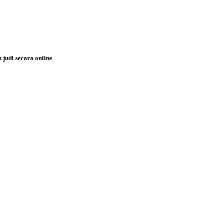
judi secara online