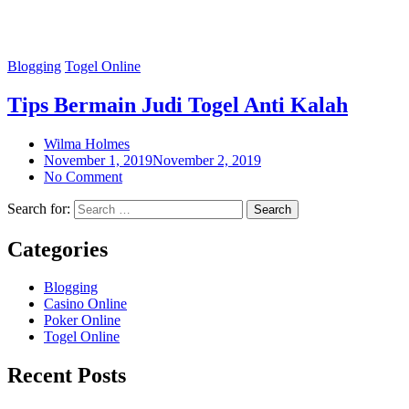
Blogging
Togel Online
Tips Bermain Judi Togel Anti Kalah
Wilma Holmes
November 1, 2019
November 2, 2019
No Comment
Search for:
Categories
Blogging
Casino Online
Poker Online
Togel Online
Recent Posts